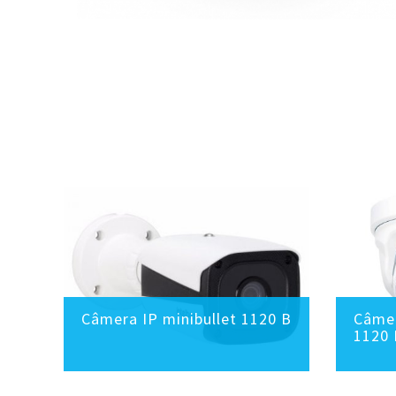
VHD
Câmera IP minibullet 1120 B
Câmer
1120 