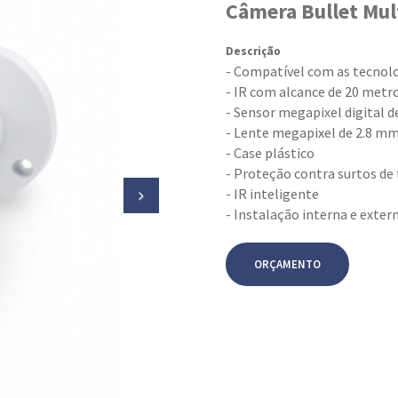
Câmera Bullet Mul
Descrição
- Compatível com as tecnolo
- IR com alcance de 20 metr
- Sensor megapixel digital d
- Lente megapixel de 2.8 m
- Case plástico
- Proteção contra surtos de
- IR inteligente
- Instalação interna e exter
ORÇAMENTO