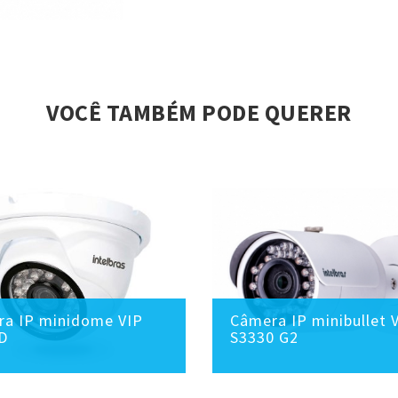
VOCÊ TAMBÉM PODE QUERER
a IP minidome VIP
Câmera IP minibullet 
D
S3330 G2