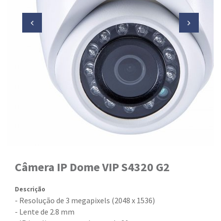
Câmera IP Dome VIP S4320 G2
Descrição
- Resolução de 3 megapixels (2048 x 1536)
- Lente de 2.8 mm