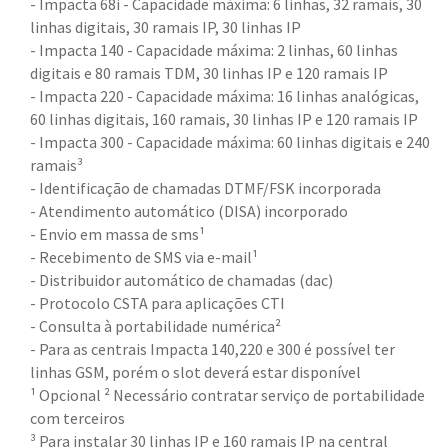
- Impacta 68i - Capacidade máxima: 6 linhas, 32 ramais, 30
linhas digitais, 30 ramais IP, 30 linhas IP
- Impacta 140 - Capacidade máxima: 2 linhas, 60 linhas
digitais e 80 ramais TDM, 30 linhas IP e 120 ramais IP
- Impacta 220 - Capacidade máxima: 16 linhas analógicas,
60 linhas digitais, 160 ramais, 30 linhas IP e 120 ramais IP
- Impacta 300 - Capacidade máxima: 60 linhas digitais e 240
ramais³
- Identificação de chamadas DTMF/FSK incorporada
- Atendimento automático (DISA) incorporado
- Envio em massa de sms¹
- Recebimento de SMS via e-mail¹
- Distribuidor automático de chamadas (dac)
- Protocolo CSTA para aplicações CTI
- Consulta à portabilidade numérica²
- Para as centrais Impacta 140,220 e 300 é possível ter
linhas GSM, porém o slot deverá estar disponível
¹ Opcional ² Necessário contratar serviço de portabilidade
com terceiros
³ Para instalar 30 linhas IP e 160 ramais IP na central