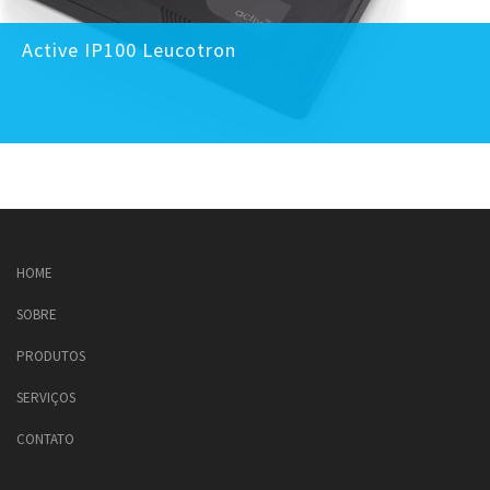
Active IP100 Leucotron
HOME
SOBRE
PRODUTOS
SERVIÇOS
CONTATO