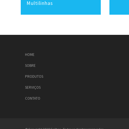
Multilinhas
HOME
SOBRE
PRODUTOS
SERVIÇOS
CONTATO