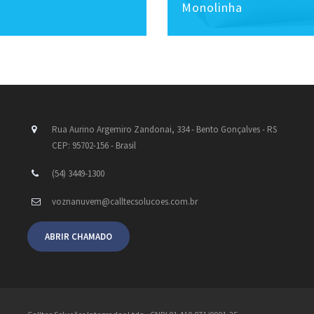
Monolinha
Rua Aurino Argemiro Zandonai, 334 - Bento Gonçalves - RS
CEP: 95702-156 - Brasil
(54) 3449-1300
voznanuvem@calltecsolucoes.com.br
ABRIR CHAMADO