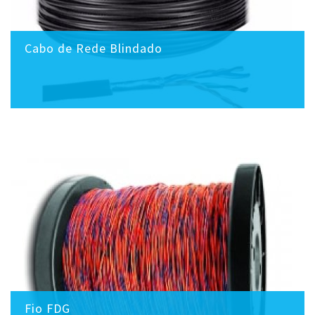
Cabo de Rede Blindado
Fio FDG