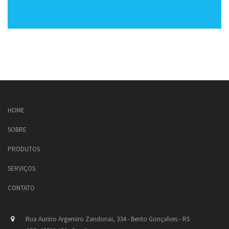
HOME
SOBRE
PRODUTOS
SERVIÇOS
CONTATO
Rua Aurino Argemiro Zandonai, 334 - Bento Gonçalves - RS