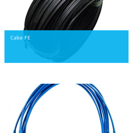
Cabo FE