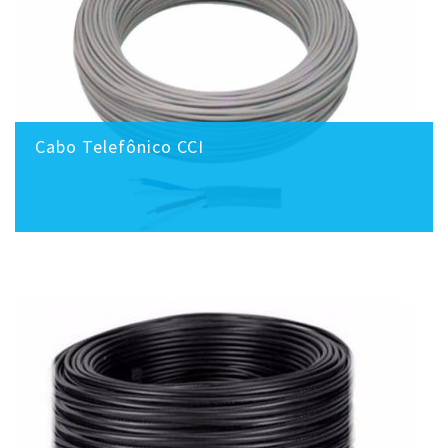
Cabo Telefônico CCI