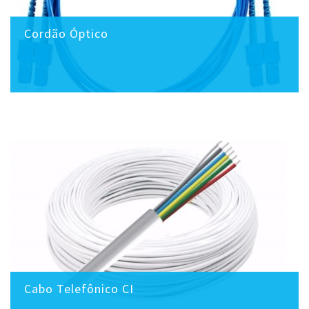
Cordão Óptico
Cabo Telefônico CI