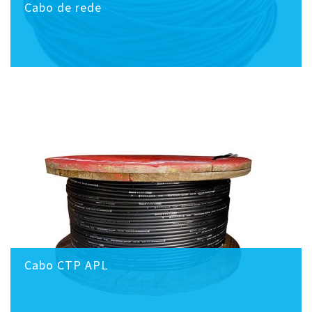
Cabo de rede
Cabo CTP APL