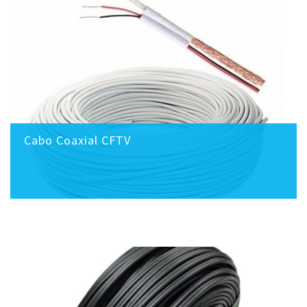
Cabo Coaxial CFTV