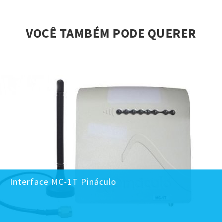
VOCÊ TAMBÉM PODE QUERER
Interface MC-1T Pináculo