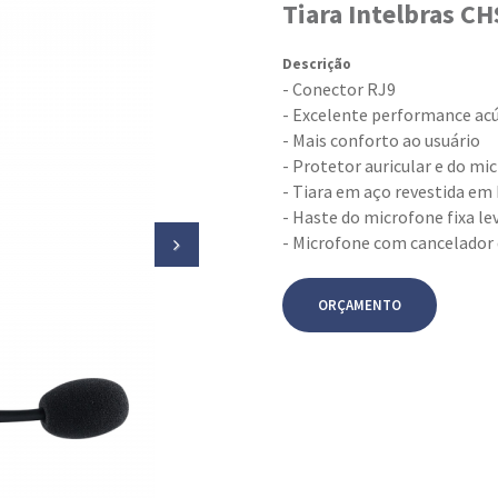
Tiara Intelbras CH
Descrição
- Conector RJ9
- Excelente performance acú
- Mais conforto ao usuário
- Protetor auricular e do m
- Tiara em aço revestida em
- Haste do microfone fixa l
- Microfone com cancelador 
ORÇAMENTO