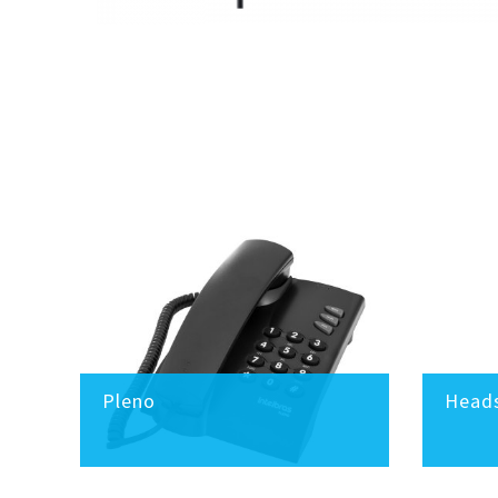
Pleno
Heads