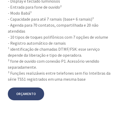
- Display e teclado luminosos
- Entrada para fone de ouvido²
- Modo Babá³
- Capacidade para até 7 ramais (base+ 6 ramais)³
- Agenda para 70 contatos, compartilhada e 20 não
atendidas
- 10 tipos de toques polifônicos com 7 opções de volume
- Registro automático de ramais
¹ identificação de chamadas DTMF/FSK: esse serviço
depende da liberação e tipo de operadora.
² fone de ouvido com conexão P1. Acessório vendido
separadamente.
³ Funções realizáveis entre telefones sem fio Intelbras da
série TS51 registrados em uma mesma base
ORÇAMENTO