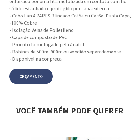
enfaixado por uma fita metalizada em contato com fio
sólido estanhado e protegido por capa externa.
- Cabo Lan 4 PARES Blindado Cat5e ou Cat6e, Dupla Capa,
-100% Cobre
- Isolação Veias de Polietileno
- Capa de composto de PVC
- Produto homologado pela Anatel
- Bobinas de 500m, 900m ou vendido separadamente
- Disponível na cor preta
ORÇAMENTO
VOCÊ TAMBÉM PODE QUERER