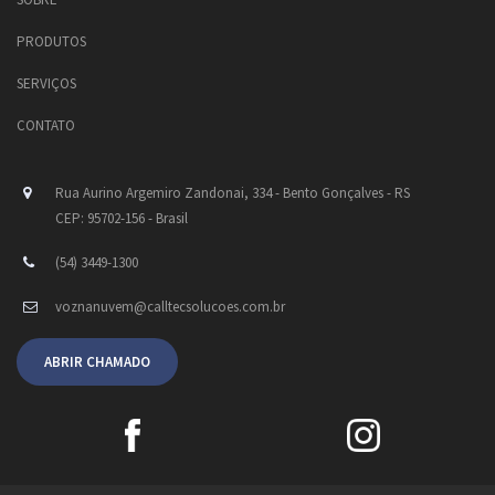
PRODUTOS
SERVIÇOS
CONTATO
Rua Aurino Argemiro Zandonai, 334 - Bento Gonçalves - RS
CEP: 95702-156 - Brasil
(54) 3449-1300
voznanuvem@calltecsolucoes.com.br
ABRIR CHAMADO