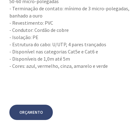
50-60 micro-polegadas
- Terminação de contato: mínimo de 3 micro-polegadas,
banhado a ouro
- Revestimento: PVC
- Condutor: Cordão de cobre
- Isolação: PE
- Estrutura do cabo: U/UTP, 4 pares trançados
- Disponível nas categorias Cat5e e Cat6 e
- Disponíveis de 1,0m até 5m
- Cores: azul, vermelho, cinza, amarelo e verde
ORÇAMENTO