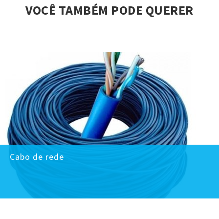
VOCÊ TAMBÉM PODE QUERER
Cabo de rede