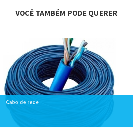
VOCÊ TAMBÉM PODE QUERER
Cabo de rede