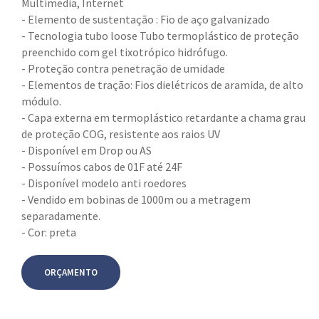
Multimedia, Internet
- Elemento de sustentação : Fio de aço galvanizado
- Tecnologia tubo loose Tubo termoplástico de proteção
preenchido com gel tixotrópico hidrófugo.
- Proteção contra penetração de umidade
- Elementos de tração: Fios dielétricos de aramida, de alto
módulo.
- Capa externa em termoplástico retardante a chama grau
de proteção COG, resistente aos raios UV
- Disponível em Drop ou AS
- Possuímos cabos de 01F até 24F
- Disponível modelo anti roedores
- Vendido em bobinas de 1000m ou a metragem
separadamente.
- Cor: preta
ORÇAMENTO