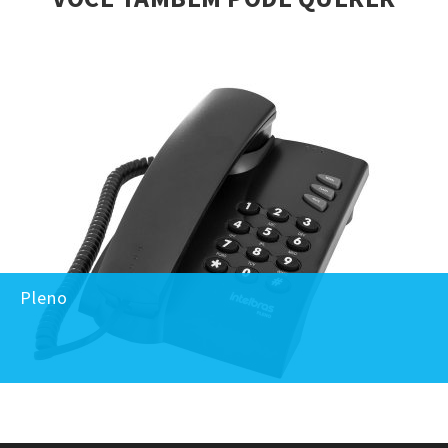
Pleno