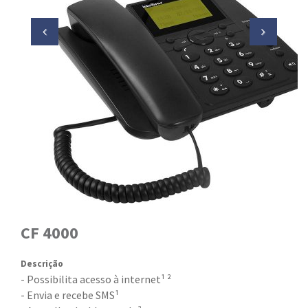
CF 4000
Descrição
- Possibilita acesso à internet¹ ²
- Envia e recebe SMS¹