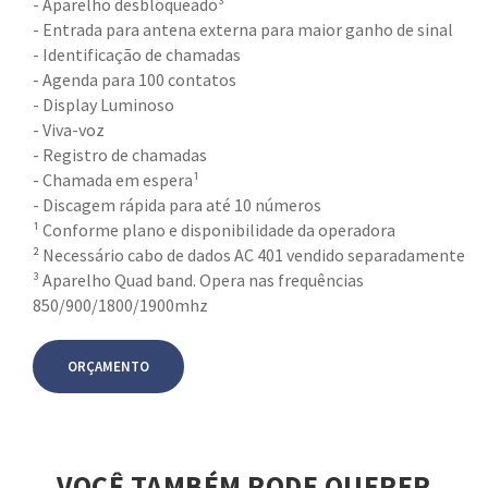
- Aparelho desbloqueado³
- Entrada para antena externa para maior ganho de sinal
- Identificação de chamadas
- Agenda para 100 contatos
- Display Luminoso
- Viva-voz
- Registro de chamadas
- Chamada em espera¹
- Discagem rápida para até 10 números
¹ Conforme plano e disponibilidade da operadora
² Necessário cabo de dados AC 401 vendido separadamente
³ Aparelho Quad band. Opera nas frequências
850/900/1800/1900mhz
ORÇAMENTO
VOCÊ TAMBÉM PODE QUERER