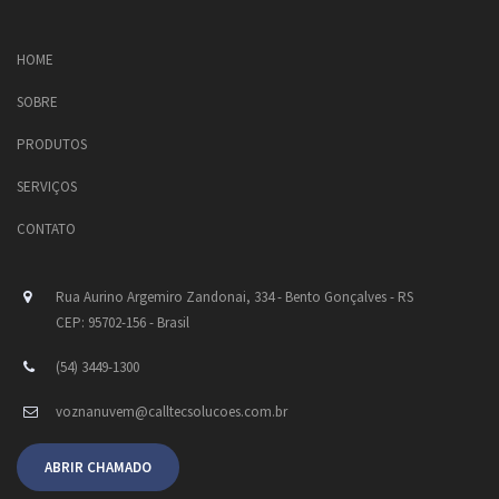
HOME
SOBRE
PRODUTOS
SERVIÇOS
CONTATO
Rua Aurino Argemiro Zandonai, 334 - Bento Gonçalves - RS
CEP: 95702-156 - Brasil
(54) 3449-1300
voznanuvem@calltecsolucoes.com.br
ABRIR CHAMADO