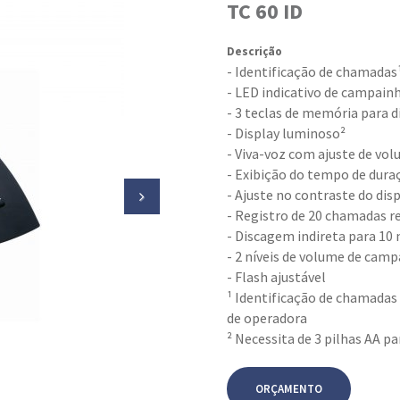
TC 60 ID
Descrição
- Identificação de chamadas
- LED indicativo de campain
- 3 teclas de memória para 
- Display luminoso²
- Viva-voz com ajuste de vo
- Exibição do tempo de dura
- Ajuste no contraste do dis
- Registro de 20 chamadas re
- Discagem indireta para 10
- 2 níveis de volume de camp
- Flash ajustável
¹ Identificação de chamadas
de operadora
² Necessita de 3 pilhas AA p
ORÇAMENTO