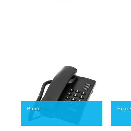
Pleno
Heads