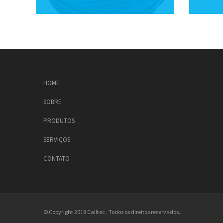
HOME
SOBRE
PRODUTOS
SERVIÇOS
CONTATO
© Copyright 2018 Calltec . Todos os direitos reservados.