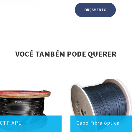
ORÇAMENTO
VOCÊ TAMBÉM PODE QUERER
 CTP APL
Cabo Fibra óptica