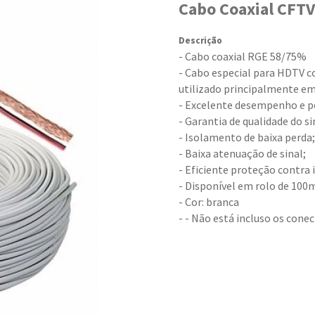
Cabo Coaxial CFTV
Descrição
- Cabo coaxial RGE 58/75%
- Cabo especial para HDTV c
utilizado principalmente e
- Excelente desempenho e p
- Garantia de qualidade do si
- Isolamento de baixa perda;
- Baixa atenuação de sinal;
- Eficiente proteção contra 
- Disponível em rolo de 10
- Cor: branca
- - Não está incluso os cone